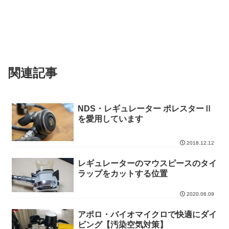
関連記事
NDS・レギュレーター ポレスターⅡ
を愛用しています
2018.12.12
レギュレーターのマウスピースのタイ
ラップをカットする位置
2020.06.09
アポロ・バイオマイクロで快適にダイ
ビング【汚染空気対策】