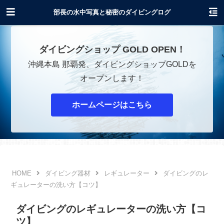
沖縄でダイビングショップOPENします！
部長の水中写真と秘密のダイビングログ
ダイビングショップ GOLD OPEN！
沖縄本島 那覇発、ダイビングショップGOLDを
オープンします！
ホームページはこちら
ダイビング器材
レギュレーター
ダイビングのレ
ギュレーターの洗い方【コツ】
ダイビングのレギュレーターの洗い方【コ
ツ】