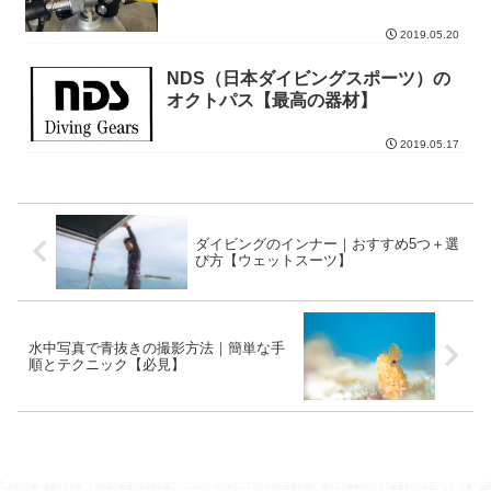
2019.05.20
NDS（日本ダイビングスポーツ）の
オクトパス【最高の器材】
2019.05.17
ダイビングのインナー｜おすすめ5つ＋選
び方【ウェットスーツ】
水中写真で青抜きの撮影方法｜簡単な手
順とテクニック【必見】