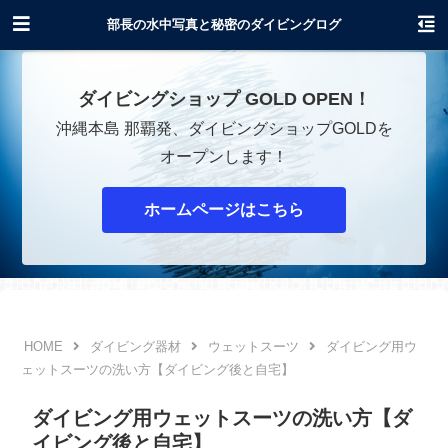
沖縄でダイビングショップOPENします！
部長の水中写真と秘密のダイビングログ
ダイビングショップ GOLD OPEN！
沖縄本島 那覇発、ダイビングショップGOLDを
オープンします！
ホームページはこちら
ダイビング器材
ウェットスーツ
ダイビング用ウ
ェットスーツの洗い方【ダイビング後と自宅】
ダイビング用ウェットスーツの洗い方【ダ
イビング後と自宅】