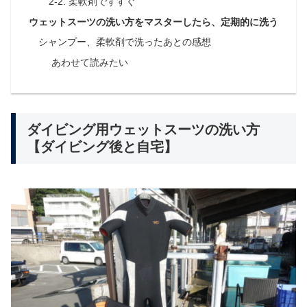
2-2. 柔軟剤ですすぐ
ウェットスーツの洗い方をマスターしたら、定期的に洗う
シャンプー、柔軟剤で洗ったあとの感想
あわせて読みたい
ダイビング用ウェットスーツの洗い方
【ダイビング後と自宅】