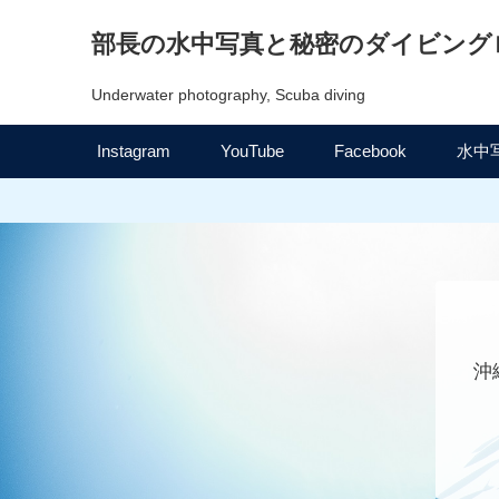
部長の水中写真と秘密のダイビング
Underwater photography, Scuba diving
Instagram
YouTube
Facebook
水中
沖