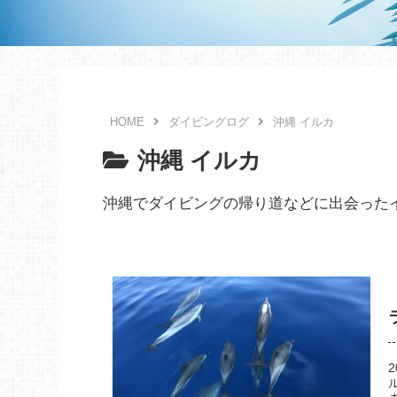
ダイビングログ
沖縄 イルカ
沖縄 イルカ
沖縄でダイビングの帰り道などに出会った