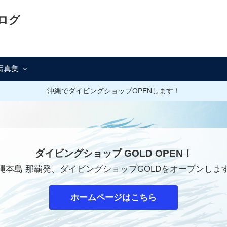
ログ
写真集
沖縄でダイビングショップOPENします！
ダイビングショップ GOLD OPEN！
縄本島 那覇発、ダイビングショップGOLDをオープンしま
ホームページはこちら