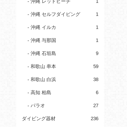
沖縄 レッドビーチ
1
沖縄 セルフダイビング
1
沖縄 イルカ
1
沖縄 与那国
1
沖縄 石垣島
9
和歌山 串本
59
和歌山 白浜
38
高知 柏島
6
パラオ
27
ダイビング器材
236