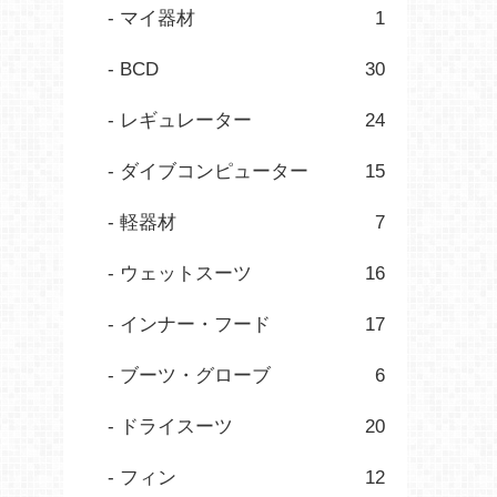
マイ器材
1
BCD
30
レギュレーター
24
ダイブコンピューター
15
軽器材
7
ウェットスーツ
16
インナー・フード
17
ブーツ・グローブ
6
ドライスーツ
20
フィン
12