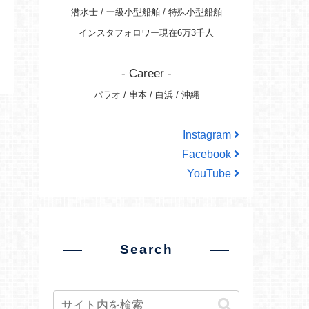
潜水士 / 一級小型船舶 / 特殊小型船舶
インスタフォロワー現在6万3千人
- Career -
パラオ / 串本 / 白浜 / 沖縄
Instagram
Facebook
YouTube
Search