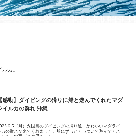
イルカ。
【感動】ダイビングの帰りに船と遊んでくれたマダ
ライルカの群れ 沖縄
2023.6.5（月）粟国島のダイビングの帰り道、かわいいマダライ
ルカの群れが来てくれました。船にずっとくっついて遊んでくれ