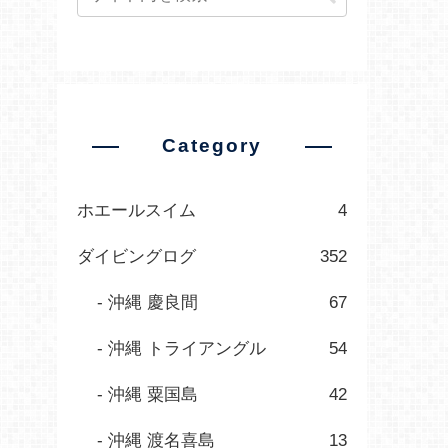
Category
ホエールスイム
4
ダイビングログ
352
沖縄 慶良間
67
沖縄 トライアングル
54
沖縄 粟国島
42
沖縄 渡名喜島
13