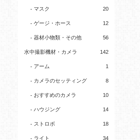
マスク
20
ゲージ・ホース
12
器材小物類・その他
56
水中撮影機材・カメラ
142
アーム
1
カメラのセッティング
8
おすすめのカメラ
10
ハウジング
14
ストロボ
18
ライト
34