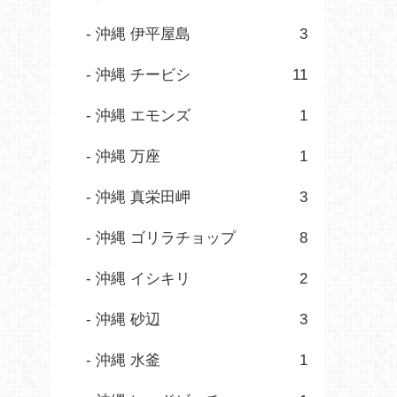
沖縄 伊平屋島
3
沖縄 チービシ
11
沖縄 エモンズ
1
沖縄 万座
1
沖縄 真栄田岬
3
沖縄 ゴリラチョップ
8
沖縄 イシキリ
2
沖縄 砂辺
3
沖縄 水釜
1