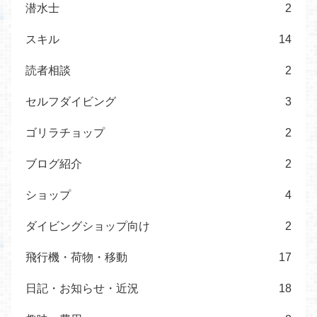
潜水士
2
スキル
14
読者相談
2
セルフダイビング
3
ゴリラチョップ
2
ブログ紹介
2
ショップ
4
ダイビングショップ向け
2
飛行機・荷物・移動
17
日記・お知らせ・近況
18