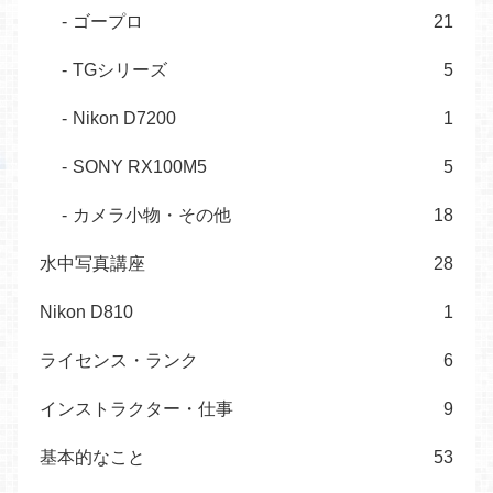
ゴープロ
21
TGシリーズ
5
Nikon D7200
1
SONY RX100M5
5
カメラ小物・その他
18
水中写真講座
28
Nikon D810
1
ライセンス・ランク
6
インストラクター・仕事
9
基本的なこと
53