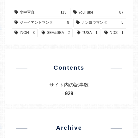
水中写真
113
YouTube
87
ジャイアントマンタ
9
ナンヨウマンタ
5
INON
3
SEA&SEA
2
TUSA
1
NDS
1
Contents
サイト内の記事数
-
929
-
Archive