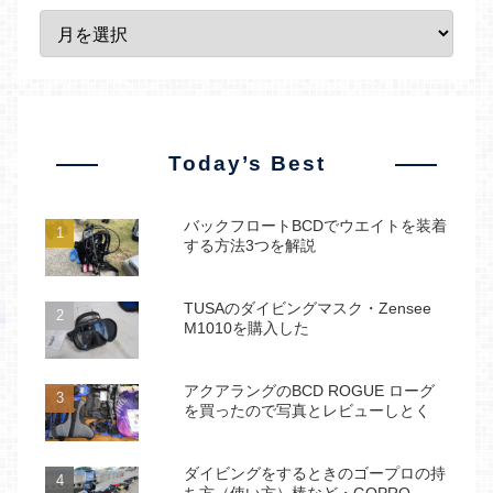
Today’s Best
バックフロートBCDでウエイトを装着
する方法3つを解説
TUSAのダイビングマスク・Zensee
M1010を購入した
アクアラングのBCD ROGUE ローグ
を買ったので写真とレビューしとく
ダイビングをするときのゴープロの持
ち方（使い方）棒など・GOPRO