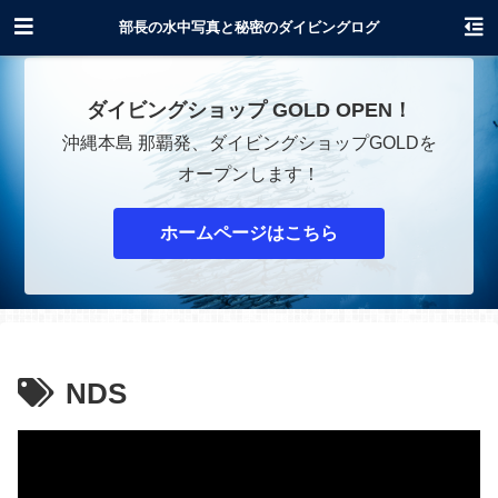
沖縄でダイビングショップOPENします！
部長の水中写真と秘密のダイビングログ
ダイビングショップ GOLD OPEN！
沖縄本島 那覇発、ダイビングショップGOLDを
オープンします！
ホームページはこちら
NDS