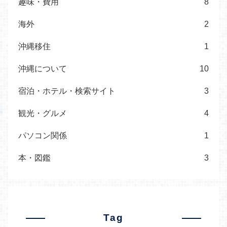
趣味・費用
8
海外
2
沖縄移住
1
沖縄について
10
宿泊・ホテル・検索サイト
3
観光・グルメ
4
パソコン関係
1
本・図鑑
3
Tag