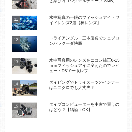
と結び方（シグナルチューブ SMB）
水中写真の一眼のフィッシュアイ・ワ
イドレンズ2選【神レンズ】
トライアングル・三本勝負でシェブロ
ンバラクーダ快勝
水中写真用のレンズをニコン純正8-15
ｍｍフィッシュアイに変えたのでレビ
ュー・D810一眼レフ
ダイビングでドライスーツのインナー
はユニクロでも大丈夫？
ダイブコンピューターを中古で買うの
はどう？【結論：OK】