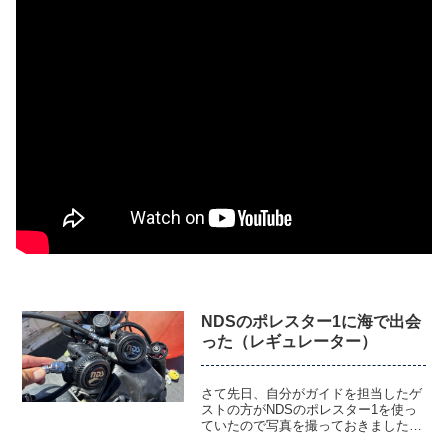
NDSのポレスター1に海で出会
った（レギュレーター）
さて先日、自分がガイドを担当したゲ
ストの方がNDSのポレスター1を使っ
ていたので写真を撮っておきました。
（マニアかお前）と言うのも中堅クラ