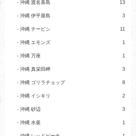
沖縄 渡名喜島
13
沖縄 伊平屋島
3
沖縄 チービシ
11
沖縄 エモンズ
1
沖縄 万座
1
沖縄 真栄田岬
3
沖縄 ゴリラチョップ
8
沖縄 イシキリ
2
沖縄 砂辺
3
沖縄 水釜
1
沖縄 レッドビーチ
1