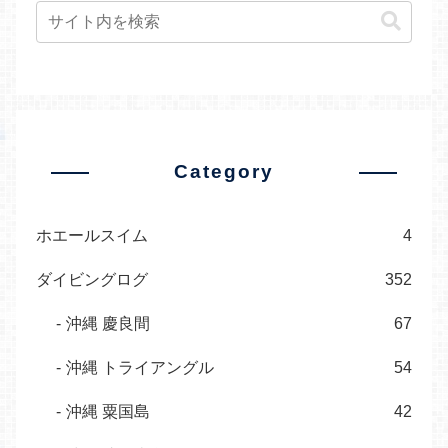
Category
ホエールスイム
4
ダイビングログ
352
沖縄 慶良間
67
沖縄 トライアングル
54
沖縄 粟国島
42