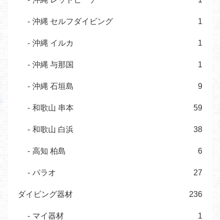
沖縄 セルフダイビング
1
沖縄 イルカ
1
沖縄 与那国
1
沖縄 石垣島
9
和歌山 串本
59
和歌山 白浜
38
高知 柏島
6
パラオ
27
ダイビング器材
236
マイ器材
1