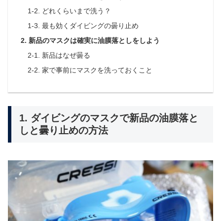
1-2. どれくらいまで洗う？
1-3. 最も効くダイビングの曇り止め
2. 新品のマスクは確実に油膜落としをしよう
2-1. 新品はなぜ曇る
2-2. 家で事前にマスクを洗っておくこと
1. ダイビングのマスクで新品の油膜落と
しと曇り止めの方法