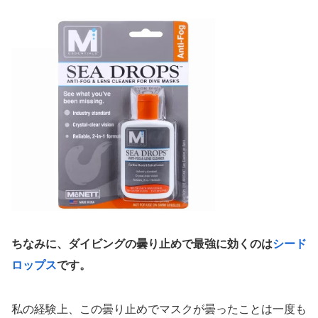
ちなみに、ダイビングの曇り止めで最強に効くのは
シード
ロップス
です。
私の経験上、この曇り止めでマスクが曇ったことは一度も