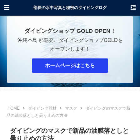
沖縄でダイビングショップOPENします！
部長の水中写真と秘密のダイビングログ
ダイビングショップ GOLD OPEN！
沖縄本島 那覇発、ダイビングショップGOLDを
オープンします！
ホームページはこちら
ダイビング器材
マスク
ダイビングのマスクで新
品の油膜落としと曇り止めの方法
ダイビングのマスクで新品の油膜落としと
曇り止めの方法