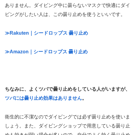
ありません。ダイビング中に曇らないマスクで快適にダイ
ビングがしたい人は、この曇り止めを使うといいです。
≫Rakuten｜シードロップス 曇り止め
≫Amazon｜シードロップス 曇り止め
ちなみに、よくツバで曇り止めをしている人がいますが、
ツバには曇り止め効果はありません
。
衛生的に不潔なのでダイビングでは必ず曇り止めを使いま
しょう。また、ダイビングショップで用意している曇り止
めも効きが弱い場合が多いので、自分でよく効く曇り止め