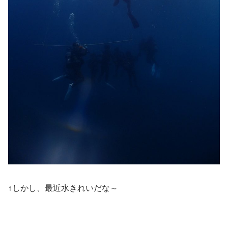
↑しかし、最近水きれいだな～