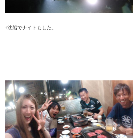
↑沈船でナイトもした。