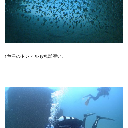
↑色津のトンネルも魚影濃い。