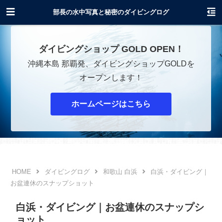
沖縄でダイビングショップOPENします！
部長の水中写真と秘密のダイビングログ
ダイビングショップ GOLD OPEN！
沖縄本島 那覇発、ダイビングショップGOLDを
オープンします！
ホームページはこちら
ダイビングログ
和歌山 白浜
白浜・ダイビング｜
お盆連休のスナップショット
白浜・ダイビング｜お盆連休のスナップシ
ョット