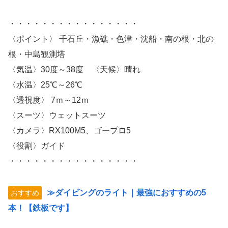
・・・・・・・・・・・・・・・・
〈ポイント〉 千石丘・漁礁・色津・沈船・南の根・北の
根・中島観測塔
〈気温〉30度～38度 〈天候〉晴れ
〈水温〉25℃～26℃
〈透視度〉 7ｍ～12ｍ
〈スーツ〉ウェットスーツ
〈カメラ〉RX100M5、ゴープロ5
〈役割〉ガイド
・・・・・・・・・・・・・・・・
≫ダイビングのライト｜最強におすすめの5
おすすめ
本！【鉄板です】