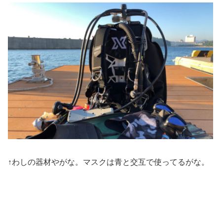
↑わしの器材やがな。マスクは青と交互で使ってるがな。