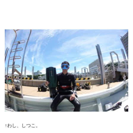
↑わし、しつこ。