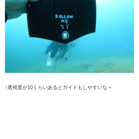
↑透視度が10くらいあるとガイドもしやすいな～