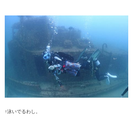
↑泳いでるわし。