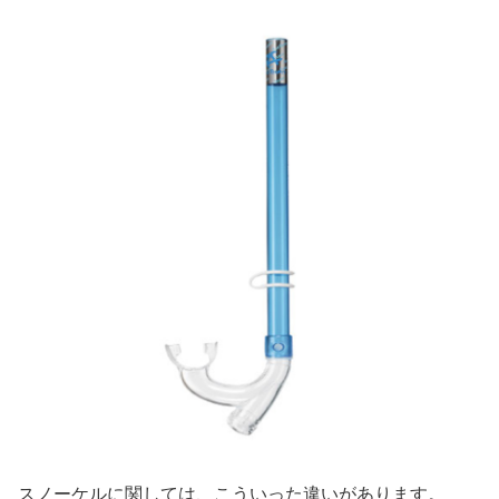
スノーケルに関しては、こういった違いがあります。