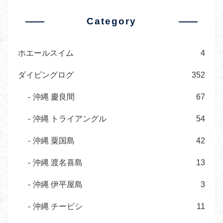
Category
ホエールスイム
4
ダイビングログ
352
沖縄 慶良間
67
沖縄 トライアングル
54
沖縄 粟国島
42
沖縄 渡名喜島
13
沖縄 伊平屋島
3
沖縄 チービシ
11