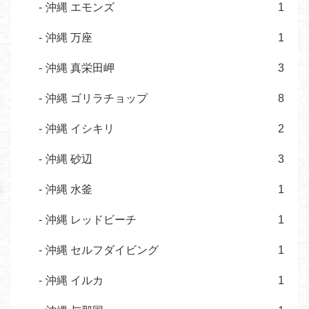
沖縄 エモンズ
1
沖縄 万座
1
沖縄 真栄田岬
3
沖縄 ゴリラチョップ
8
沖縄 イシキリ
2
沖縄 砂辺
3
沖縄 水釜
1
沖縄 レッドビーチ
1
沖縄 セルフダイビング
1
沖縄 イルカ
1