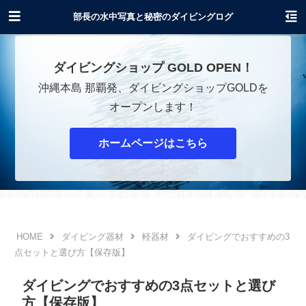
沖縄でダイビングショップOPENします！
部長の水中写真と秘密のダイビングログ
ダイビングショップ GOLD OPEN！
沖縄本島 那覇発、ダイビングショップGOLDを
オープンします！
ホームページはこちら
ダイビング器材
軽器材
ダイビングでおすすめの3
点セットと選び方【保存版】
ダイビングでおすすめの3点セットと選び
方【保存版】