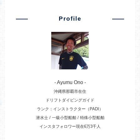
Profile
- Ayumu Ono -
沖縄県那覇市在住
ドリフトダイビングガイド
ランク：インストラクター（PADI）
潜水士 / 一級小型船舶 / 特殊小型船舶
インスタフォロワー現在6万3千人