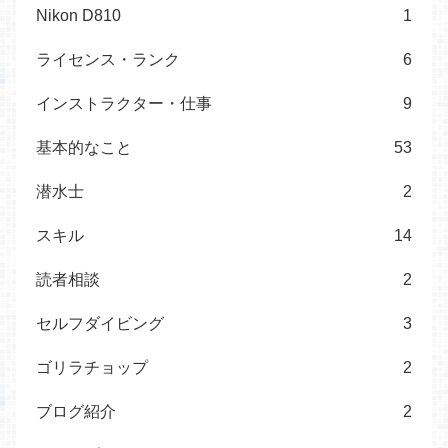
Nikon D810
1
ライセンス・ランク
6
インストラクター・仕事
9
基本的なこと
53
潜水士
2
スキル
14
読者相談
2
セルフダイビング
3
ゴリラチョップ
2
ブログ紹介
2