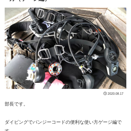
2020.08.17
部長です。
ダイビングでバンジーコードの便利な使い方ゲージ編で
す。