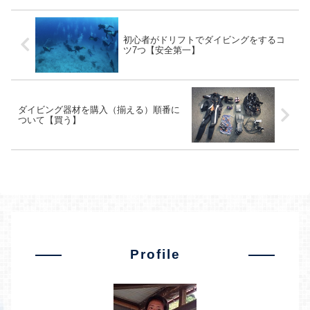
初心者がドリフトでダイビングをするコ
ツ7つ【安全第一】
ダイビング器材を購入（揃える）順番に
ついて【買う】
Profile