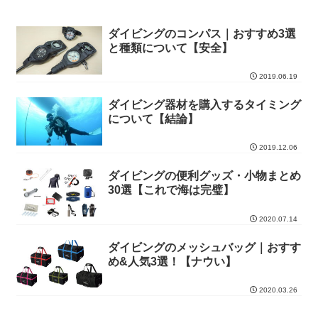
ダイビングのコンパス｜おすすめ3選
と種類について【安全】
2019.06.19
ダイビング器材を購入するタイミング
について【結論】
2019.12.06
ダイビングの便利グッズ・小物まとめ
30選【これで海は完璧】
2020.07.14
ダイビングのメッシュバッグ｜おすす
め&人気3選！【ナウい】
2020.03.26