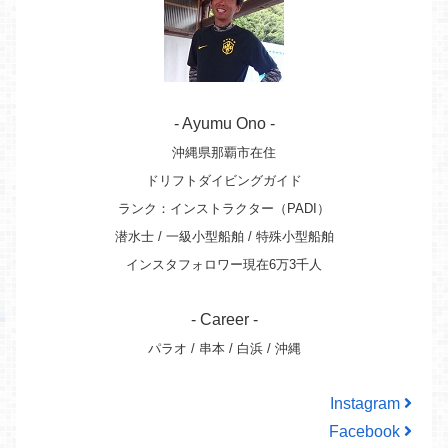
- Ayumu Ono -
沖縄県那覇市在住
ドリフトダイビングガイド
ランク：インストラクター（PADI）
潜水士 / 一級小型船舶 / 特殊小型船舶
インスタフォロワー現在6万3千人
- Career -
パラオ / 串本 / 白浜 / 沖縄
Instagram
Facebook