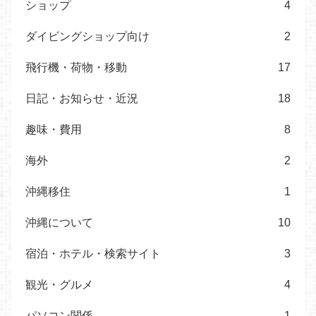
ショップ
4
ダイビングショップ向け
2
飛行機・荷物・移動
17
日記・お知らせ・近況
18
趣味・費用
8
海外
2
沖縄移住
1
沖縄について
10
宿泊・ホテル・検索サイト
3
観光・グルメ
4
パソコン関係
1