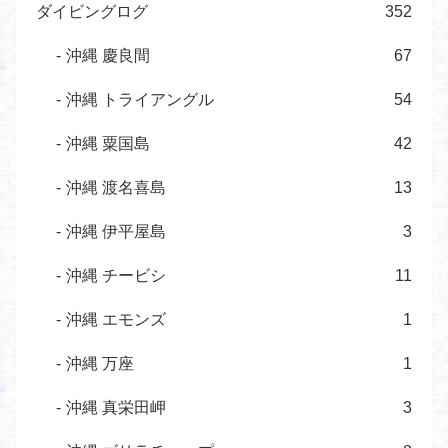
ダイビングログ
352
沖縄 慶良間
67
沖縄 トライアングル
54
沖縄 粟国島
42
沖縄 渡名喜島
13
沖縄 伊平屋島
3
沖縄 チービシ
11
沖縄 エモンズ
1
沖縄 万座
1
沖縄 真栄田岬
3