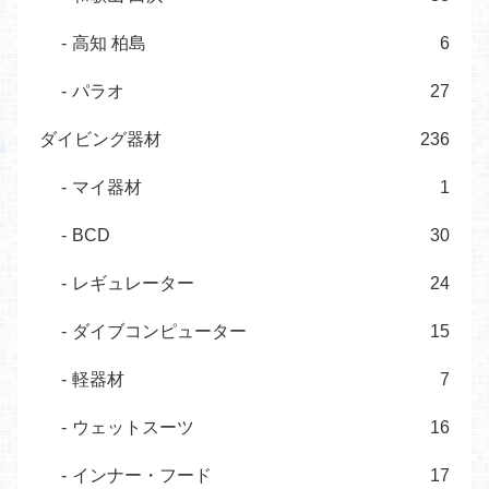
高知 柏島
6
パラオ
27
ダイビング器材
236
マイ器材
1
BCD
30
レギュレーター
24
ダイブコンピューター
15
軽器材
7
ウェットスーツ
16
インナー・フード
17