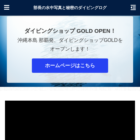
沖縄でダイビングショップOPENします！
部長の水中写真と秘密のダイビングログ
ダイビングショップ GOLD OPEN！
沖縄本島 那覇発、ダイビングショップGOLDを
オープンします！
ホームページはこちら