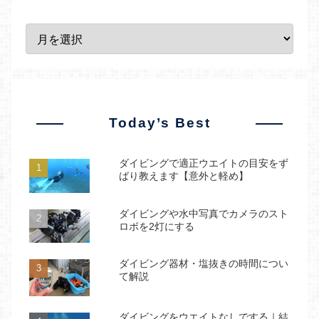
Today’s Best
ダイビングで適正ウエイトの目安をず
ばり教えます【意外と軽め】
ダイビングや水中写真でカメラのスト
ロボを2灯にする
ダイビング器材・塩抜きの時間につい
て解説
ダイビングをウエイトなしでする｜結