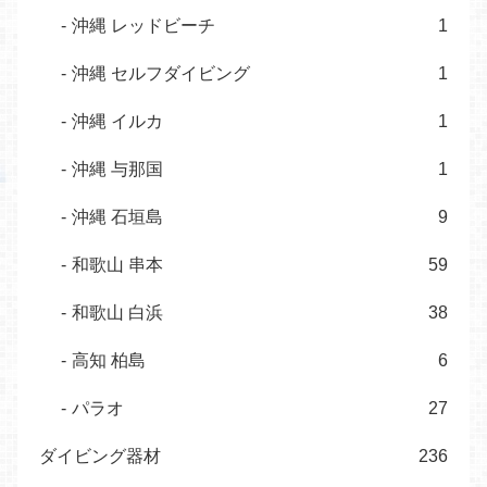
沖縄 レッドビーチ
1
沖縄 セルフダイビング
1
沖縄 イルカ
1
沖縄 与那国
1
沖縄 石垣島
9
和歌山 串本
59
和歌山 白浜
38
高知 柏島
6
パラオ
27
ダイビング器材
236