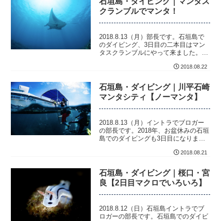
石垣島・ダイビング｜マンタス
クランブルでマンタ！
2018.8.13（月）部長です。石垣島で
のダイビング、3日目の二本目はマン
タスクランブルにやって来ました。と
は言っても一本目のシティとスクラン
2018.08.22
ブルは...
石垣島・ダイビング｜川平石崎
マンタシティ【ノーマンタ】
2018.8.13（月）イントラでブロガー
の部長です。2018年、お盆休みの石垣
島でのダイビングも3日目になりまし
た。本日より、気合いを入れてマンタ
2018.08.21
を...
石垣島・ダイビング｜桜口・宮
良【2日目マクロでいろいろ】
2018.8.12（日）石垣島イントラでブ
ロガーの部長です。石垣島でのダイビ