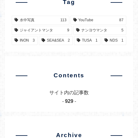
Tag
水中写真
113
YouTube
87
ジャイアントマンタ
9
ナンヨウマンタ
5
INON
3
SEA&SEA
2
TUSA
1
NDS
1
Contents
サイト内の記事数
-
929
-
Archive