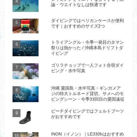
論・ウエイトなしは快適です
ダイビングではペリカンケースが便利
です｜おすすめのサイズ2つ
トライアングル・今季一発目のタマン
祭りは熱かった / 沖縄本島ドリフトダ
イビング
ゴリラチョップで一人フォト合宿ダイ
ビング・水中写真
沖縄 粟国島・水中写真・ギンガメア
ジの特大トルネード貸切、サメへのモ
ビングシーン・今季33回目の粟国遠征
ビーチダイビングではフェルトブーツ
がおすすめです
INON（イノン）｜LE330hはおすすめ