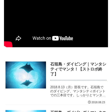
石垣島・ダイビング｜マンタシ
ティでマンタ！【ストロボ終
了】
2018.8.13（月）部長です。石垣島で
のダイビング、マンタシティポイント
での三本目です。しっかりとマンタを
見ることはできましたが、ストロボの
2018.08.23
電池の...