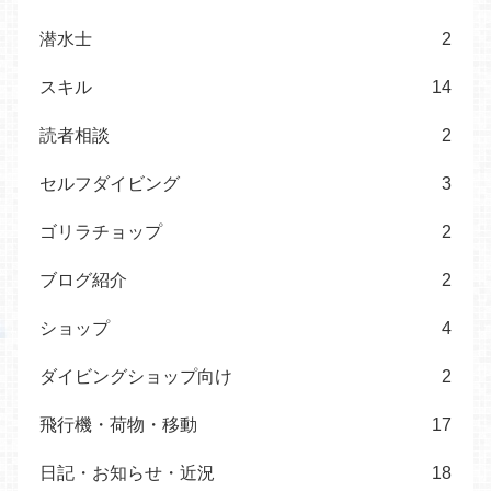
潜水士
2
スキル
14
読者相談
2
セルフダイビング
3
ゴリラチョップ
2
ブログ紹介
2
ショップ
4
ダイビングショップ向け
2
飛行機・荷物・移動
17
日記・お知らせ・近況
18