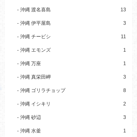
沖縄 渡名喜島
13
沖縄 伊平屋島
3
沖縄 チービシ
11
沖縄 エモンズ
1
沖縄 万座
1
沖縄 真栄田岬
3
沖縄 ゴリラチョップ
8
沖縄 イシキリ
2
沖縄 砂辺
3
沖縄 水釜
1