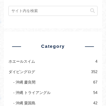
Category
ホエールスイム
4
ダイビングログ
352
沖縄 慶良間
67
沖縄 トライアングル
54
沖縄 粟国島
42