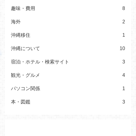
趣味・費用
8
海外
2
沖縄移住
1
沖縄について
10
宿泊・ホテル・検索サイト
3
観光・グルメ
4
パソコン関係
1
本・図鑑
3