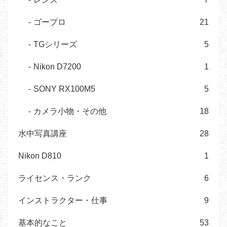
ゴープロ
21
TGシリーズ
5
Nikon D7200
1
SONY RX100M5
5
カメラ小物・その他
18
水中写真講座
28
Nikon D810
1
ライセンス・ランク
6
インストラクター・仕事
9
基本的なこと
53