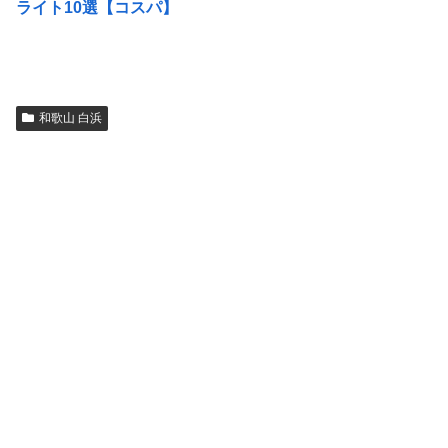
ライト10選【コスパ】
和歌山 白浜