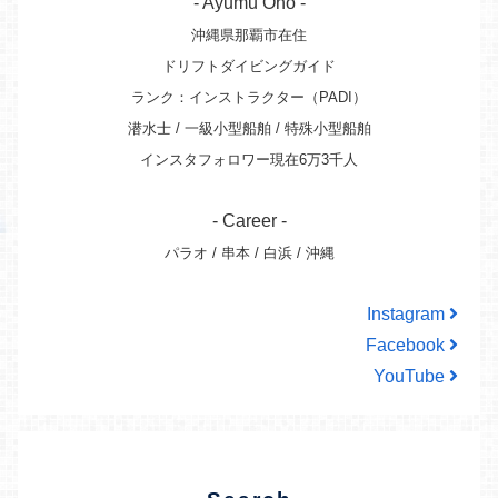
- Ayumu Ono -
沖縄県那覇市在住
ドリフトダイビングガイド
ランク：インストラクター（PADI）
潜水士 / 一級小型船舶 / 特殊小型船舶
インスタフォロワー現在6万3千人
- Career -
パラオ / 串本 / 白浜 / 沖縄
Instagram
Facebook
YouTube