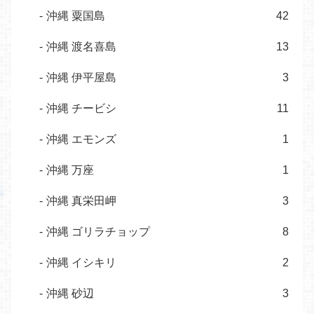
沖縄 粟国島
42
沖縄 渡名喜島
13
沖縄 伊平屋島
3
沖縄 チービシ
11
沖縄 エモンズ
1
沖縄 万座
1
沖縄 真栄田岬
3
沖縄 ゴリラチョップ
8
沖縄 イシキリ
2
沖縄 砂辺
3