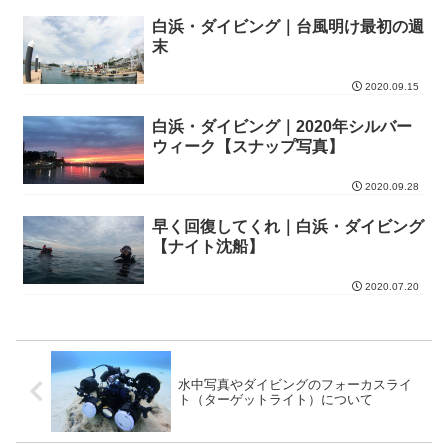
白浜・ダイビング｜台風明け最初の週
末
2020.09.15
白浜・ダイビング｜2020年シルバー
ウィーク【スナップ写真】
2020.09.28
早く回復してくれ｜白浜・ダイビング
【ナイト沈船】
2020.07.20
水中写真やダイビングのフォーカスライ
ト（ターゲットライト）について