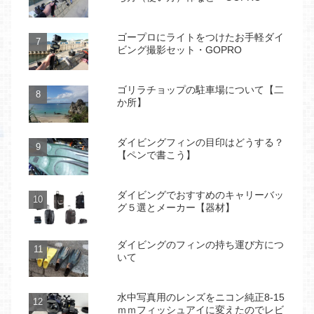
ゴープロにライトをつけたお手軽ダイ
ビング撮影セット・GOPRO
ゴリラチョップの駐車場について【二
か所】
ダイビングフィンの目印はどうする？
【ペンで書こう】
ダイビングでおすすめのキャリーバッ
グ５選とメーカー【器材】
ダイビングのフィンの持ち運び方につ
いて
水中写真用のレンズをニコン純正8-15
ｍｍフィッシュアイに変えたのでレビ