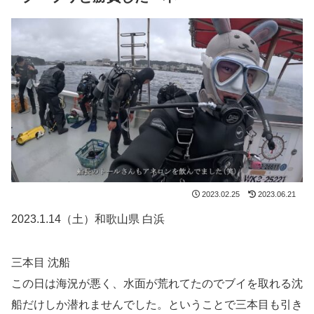
2023.02.25
2023.06.21
2023.1.14（土）和歌山県 白浜
三本目 沈船
この日は海況が悪く、水面が荒れてたのでブイを取れる沈
船だけしか潜れませんでした。ということで三本目も引き