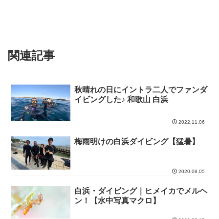
関連記事
秋晴れの日にイントラ二人でファンダ
イビングした♪ 和歌山 白浜
2022.11.06
梅雨明けの白浜ダイビング【猛暑】
2020.08.05
白浜・ダイビング｜ヒメイカでメルヘ
ン！【水中写真マクロ】