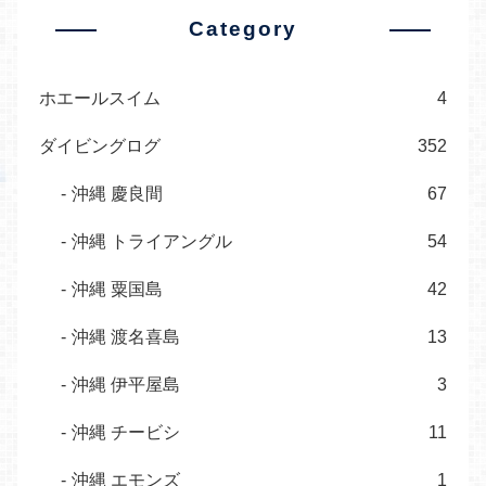
Category
ホエールスイム
4
ダイビングログ
352
沖縄 慶良間
67
沖縄 トライアングル
54
沖縄 粟国島
42
沖縄 渡名喜島
13
沖縄 伊平屋島
3
沖縄 チービシ
11
沖縄 エモンズ
1