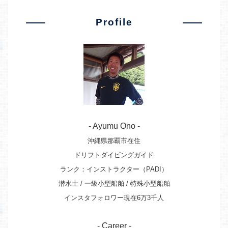
Profile
- Ayumu Ono -
沖縄県那覇市在住
ドリフトダイビングガイド
ランク：インストラクター（PADI）
潜水士 / 一級小型船舶 / 特殊小型船舶
インスタフォロワー現在6万3千人
- Career -