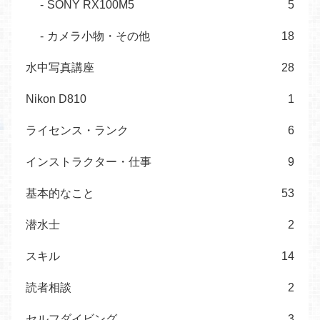
SONY RX100M5
5
カメラ小物・その他
18
水中写真講座
28
Nikon D810
1
ライセンス・ランク
6
インストラクター・仕事
9
基本的なこと
53
潜水士
2
スキル
14
読者相談
2
セルフダイビング
3