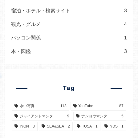
宿泊・ホテル・検索サイト
3
観光・グルメ
4
パソコン関係
1
本・図鑑
3
Tag
水中写真
113
YouTube
87
ジャイアントマンタ
9
ナンヨウマンタ
5
INON
3
SEA&SEA
2
TUSA
1
NDS
1