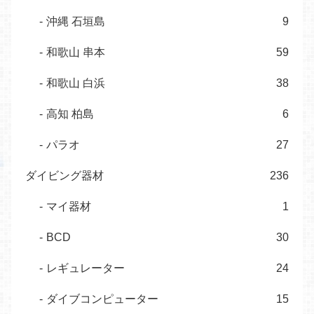
沖縄 石垣島
9
和歌山 串本
59
和歌山 白浜
38
高知 柏島
6
パラオ
27
ダイビング器材
236
マイ器材
1
BCD
30
レギュレーター
24
ダイブコンピューター
15