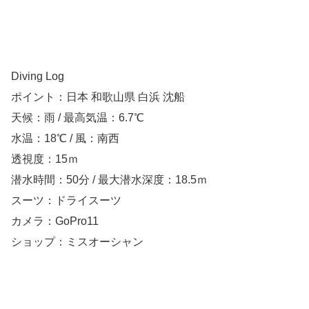
Diving Log
ポイント：日本 和歌山県 白浜 沈船
天候：雨 / 最高気温：6.7℃
水温：18℃ / 風：南西
透視度：15ｍ
潜水時間：50分 / 最大潜水深度：18.5ｍ
スーツ：ドライスーツ
カメラ：GoPro11
ショップ：ミスオーシャン