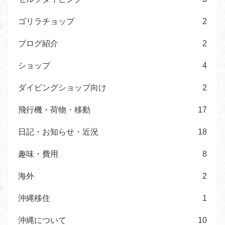
ゴリラチョップ
2
ブログ紹介
2
ショップ
4
ダイビングショップ向け
2
飛行機・荷物・移動
17
日記・お知らせ・近況
18
趣味・費用
8
海外
2
沖縄移住
1
沖縄について
10