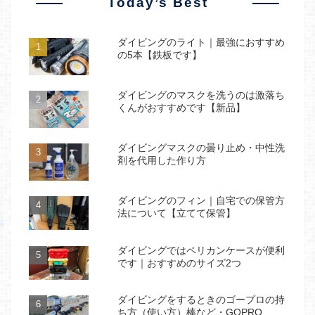
Today’s Best
ダイビングのライト｜最強におすすめ
の5本【鉄板です】
ダイビングのマスクを洗うのは激落ち
くんがおすすめです【新品】
ダイビングマスクの曇り止め・中性洗
剤を代用した作り方
ダイビングのフィン｜自宅での保管方
法について【立てて保管】
ダイビングではペリカンケースが便利
です｜おすすめのサイズ2つ
ダイビングをするときのゴープロの持
ち方（使い方）棒など・GOPRO