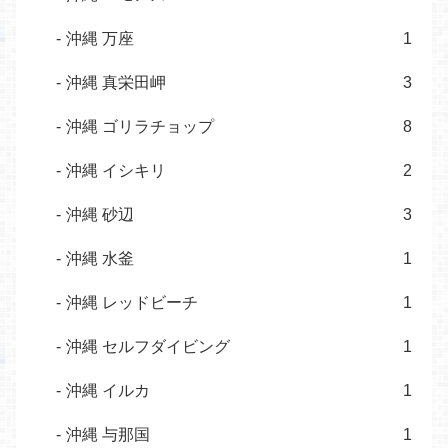
沖縄 万座
1
沖縄 真栄田岬
3
沖縄 ゴリラチョップ
8
沖縄 イシキリ
2
沖縄 砂辺
3
沖縄 水釜
1
沖縄 レッドビーチ
1
沖縄 セルフダイビング
1
沖縄 イルカ
1
沖縄 与那国
1