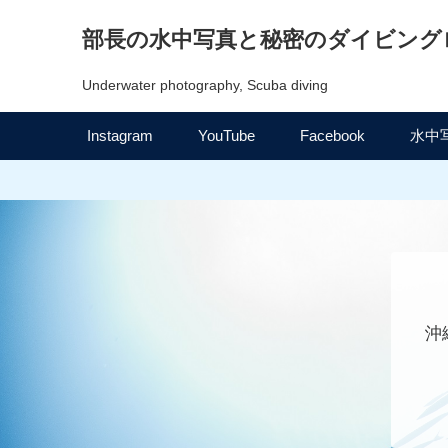
部長の水中写真と秘密のダイビング
Underwater photography, Scuba diving
Instagram
YouTube
Facebook
水中
沖