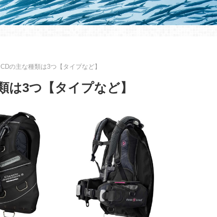
CDの主な種類は3つ【タイプなど】
類は3つ【タイプなど】