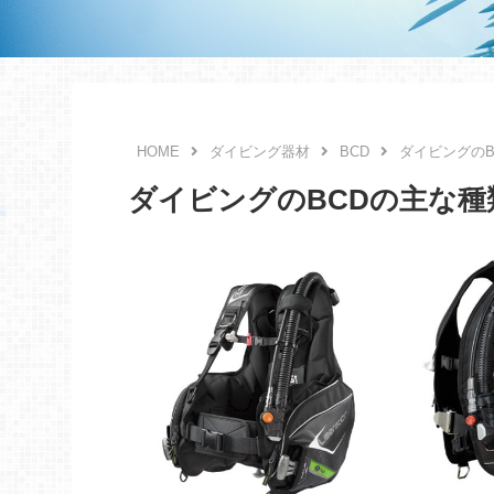
ダイビング器材
BCD
ダイビングのB
ダイビングのBCDの主な種