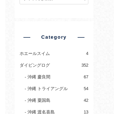
Category
ホエールスイム
4
ダイビングログ
352
沖縄 慶良間
67
沖縄 トライアングル
54
沖縄 粟国島
42
沖縄 渡名喜島
13