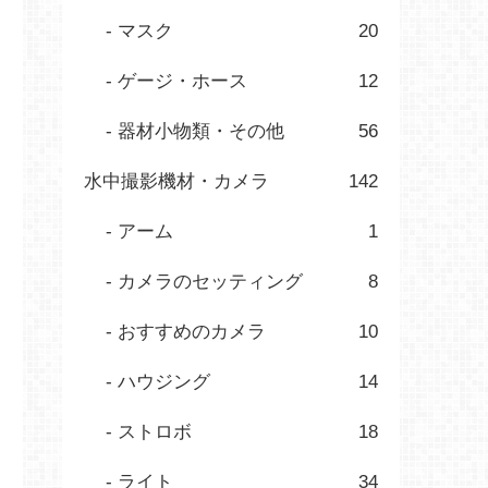
マスク
20
ゲージ・ホース
12
器材小物類・その他
56
水中撮影機材・カメラ
142
アーム
1
カメラのセッティング
8
おすすめのカメラ
10
ハウジング
14
ストロボ
18
ライト
34