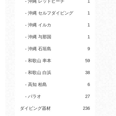
沖縄 レッドビーチ
1
沖縄 セルフダイビング
1
沖縄 イルカ
1
沖縄 与那国
1
沖縄 石垣島
9
和歌山 串本
59
和歌山 白浜
38
高知 柏島
6
パラオ
27
ダイビング器材
236