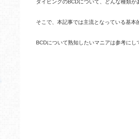
ダイビングのBCDについて、どんな種類が
そこで、本記事では主流となっている基本的
BCDについて熟知したいマニアは参考にし