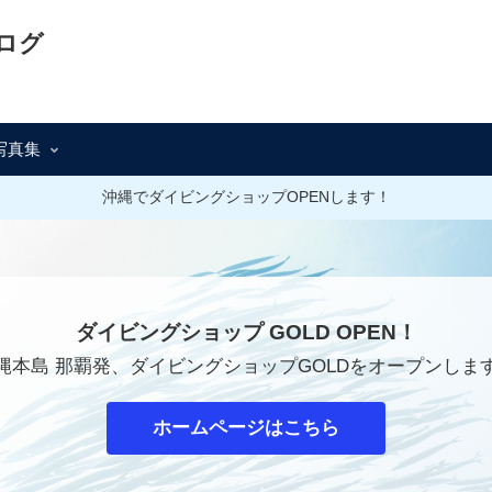
ログ
写真集
沖縄でダイビングショップOPENします！
ダイビングショップ GOLD OPEN！
縄本島 那覇発、ダイビングショップGOLDをオープンしま
ホームページはこちら