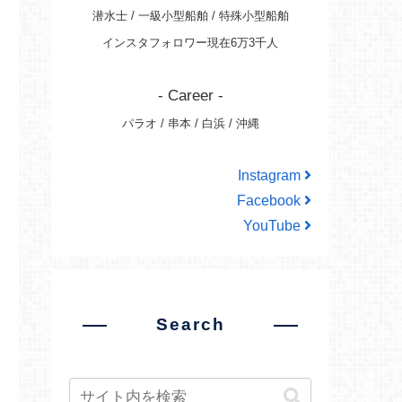
潜水士 / 一級小型船舶 / 特殊小型船舶
インスタフォロワー現在6万3千人
- Career -
パラオ / 串本 / 白浜 / 沖縄
Instagram
Facebook
YouTube
Search