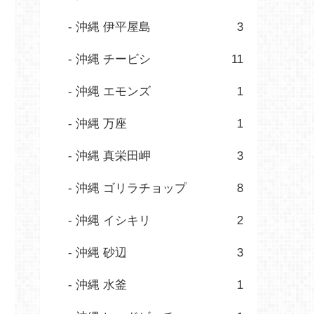
沖縄 伊平屋島
3
沖縄 チービシ
11
沖縄 エモンズ
1
沖縄 万座
1
沖縄 真栄田岬
3
沖縄 ゴリラチョップ
8
沖縄 イシキリ
2
沖縄 砂辺
3
沖縄 水釜
1