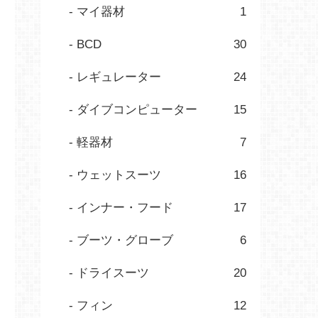
マイ器材
1
BCD
30
レギュレーター
24
ダイブコンピューター
15
軽器材
7
ウェットスーツ
16
インナー・フード
17
ブーツ・グローブ
6
ドライスーツ
20
フィン
12