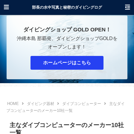
沖縄でダイビングショップOPENします！
部長の水中写真と秘密のダイビングログ
ダイビングショップ GOLD OPEN！
沖縄本島 那覇発、ダイビングショップGOLDを
オープンします！
ホームページはこちら
ダイビング器材
ダイブコンピューター
主なダイ
ブコンピューターのメーカー10社一覧
主なダイブコンピューターのメーカー10社
一覧