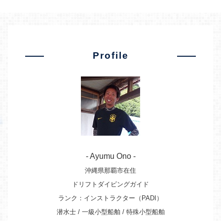
Profile
- Ayumu Ono -
沖縄県那覇市在住
ドリフトダイビングガイド
ランク：インストラクター（PADI）
潜水士 / 一級小型船舶 / 特殊小型船舶