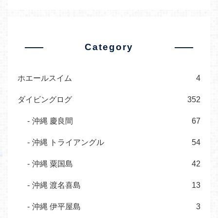
Category
ホエールスイム
4
ダイビングログ
352
沖縄 慶良間
67
沖縄 トライアングル
54
沖縄 粟国島
42
沖縄 渡名喜島
13
沖縄 伊平屋島
3