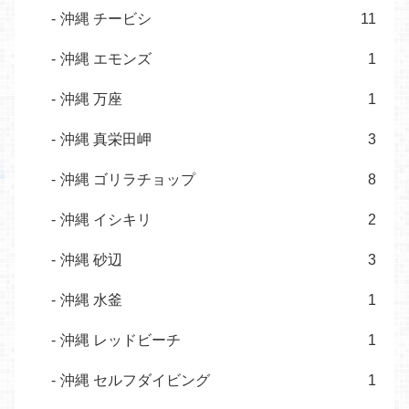
沖縄 チービシ
11
沖縄 エモンズ
1
沖縄 万座
1
沖縄 真栄田岬
3
沖縄 ゴリラチョップ
8
沖縄 イシキリ
2
沖縄 砂辺
3
沖縄 水釜
1
沖縄 レッドビーチ
1
沖縄 セルフダイビング
1