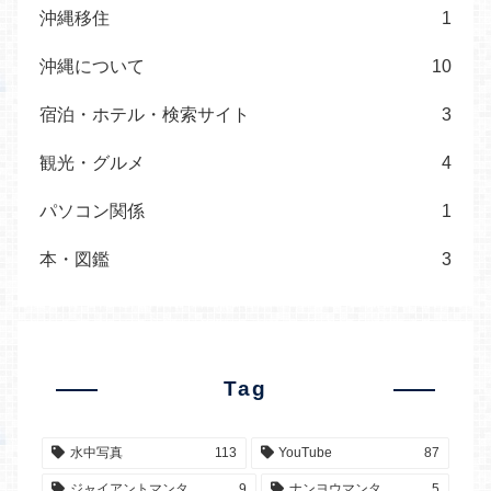
沖縄移住
1
沖縄について
10
宿泊・ホテル・検索サイト
3
観光・グルメ
4
パソコン関係
1
本・図鑑
3
Tag
水中写真
113
YouTube
87
ジャイアントマンタ
9
ナンヨウマンタ
5