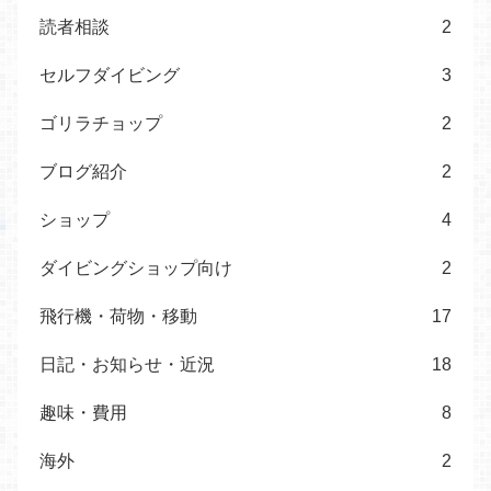
読者相談
2
セルフダイビング
3
ゴリラチョップ
2
ブログ紹介
2
ショップ
4
ダイビングショップ向け
2
飛行機・荷物・移動
17
日記・お知らせ・近況
18
趣味・費用
8
海外
2