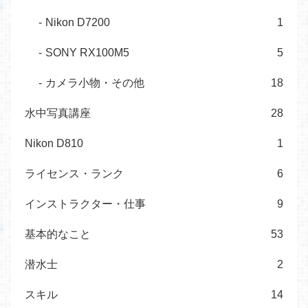
Nikon D7200
1
SONY RX100M5
5
カメラ小物・その他
18
水中写真講座
28
Nikon D810
1
ライセンス・ランク
6
インストラクター・仕事
9
基本的なこと
53
潜水士
2
スキル
14