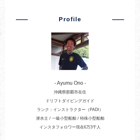
Profile
- Ayumu Ono -
沖縄県那覇市在住
ドリフトダイビングガイド
ランク：インストラクター（PADI）
潜水士 / 一級小型船舶 / 特殊小型船舶
インスタフォロワー現在6万3千人