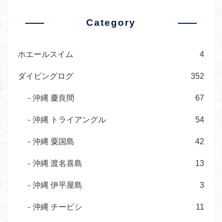
Category
ホエールスイム
4
ダイビングログ
352
沖縄 慶良間
67
沖縄 トライアングル
54
沖縄 粟国島
42
沖縄 渡名喜島
13
沖縄 伊平屋島
3
沖縄 チービシ
11