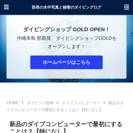
沖縄でダイビングショップOPENします！
部長の水中写真と秘密のダイビングログ
ダイビングショップ GOLD OPEN！
沖縄本島 那覇発、ダイビングショップGOLDを
オープンします！
ホームページはこちら
ダイビング器材
ダイブコンピューター
新品のダ
イブコンピューターで最初にすることは？【特になし】
新品のダイブコンピューターで最初にする
ことは？【特になし】