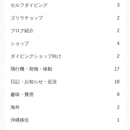
セルフダイビング
3
ゴリラチョップ
2
ブログ紹介
2
ショップ
4
ダイビングショップ向け
2
飛行機・荷物・移動
17
日記・お知らせ・近況
18
趣味・費用
8
海外
2
沖縄移住
1