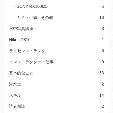
SONY RX100M5
5
カメラ小物・その他
18
水中写真講座
28
Nikon D810
1
ライセンス・ランク
6
インストラクター・仕事
9
基本的なこと
53
潜水士
2
スキル
14
読者相談
2