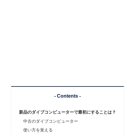
- Contents -
新品のダイブコンピューターで最初にすることは？
中古のダイブコンピューター
使い方を覚える