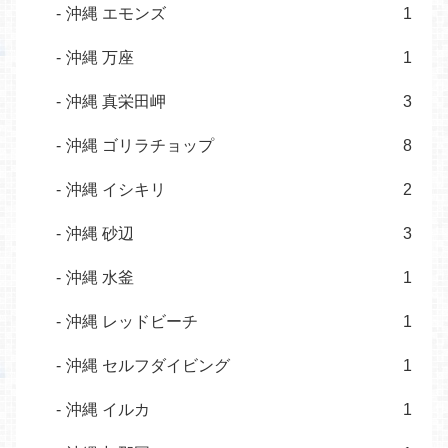
沖縄 エモンズ
1
沖縄 万座
1
沖縄 真栄田岬
3
沖縄 ゴリラチョップ
8
沖縄 イシキリ
2
沖縄 砂辺
3
沖縄 水釜
1
沖縄 レッドビーチ
1
沖縄 セルフダイビング
1
沖縄 イルカ
1