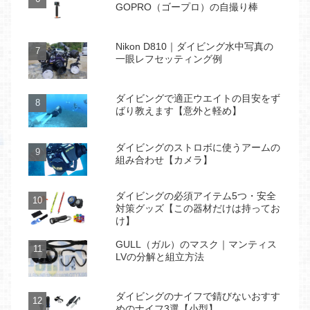
GOPRO（ゴープロ）の自撮り棒
Nikon D810｜ダイビング水中写真の
一眼レフセッティング例
ダイビングで適正ウエイトの目安をず
ばり教えます【意外と軽め】
ダイビングのストロボに使うアームの
組み合わせ【カメラ】
ダイビングの必須アイテム5つ・安全
対策グッズ【この器材だけは持ってお
け】
GULL（ガル）のマスク｜マンティス
LVの分解と組立方法
ダイビングのナイフで錆びないおすす
めのナイフ3選【小型】