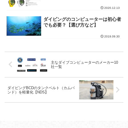
2020.12.13
ダイビングのコンピューターは初心者
でも必要？【選び方など】
2019.09.30
主なダイブコンピューターのメーカー10
社一覧
ダイビングBCDのタンクベルト（カムバ
ンド）を軽量化【NDS】