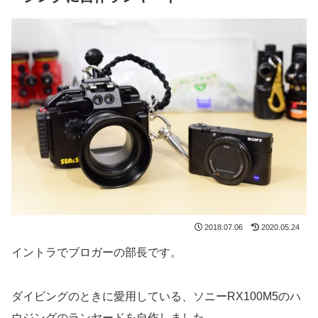
2018.07.06
2020.05.24
イントラでブロガーの部長です。
ダイビングのときに愛用している、ソニーRX100M5のハ
ウジングのランヤードを自作しました。