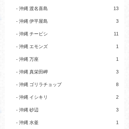
沖縄 渡名喜島
13
沖縄 伊平屋島
3
沖縄 チービシ
11
沖縄 エモンズ
1
沖縄 万座
1
沖縄 真栄田岬
3
沖縄 ゴリラチョップ
8
沖縄 イシキリ
2
沖縄 砂辺
3
沖縄 水釜
1