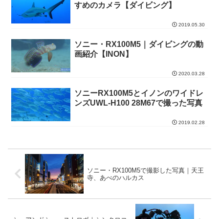
すめのカメラ【ダイビング】
2019.05.30
ソニー・RX100M5｜ダイビングの動
画紹介【INON】
2020.03.28
ソニーRX100M5とイノンのワイドレ
ンズUWL-H100 28M67で撮った写真
2019.02.28
ソニー・RX100M5で撮影した写真｜天王
寺、あべのハルカス