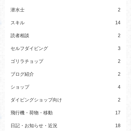
潜水士
2
スキル
14
読者相談
2
セルフダイビング
3
ゴリラチョップ
2
ブログ紹介
2
ショップ
4
ダイビングショップ向け
2
飛行機・荷物・移動
17
日記・お知らせ・近況
18