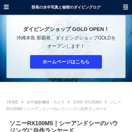
沖縄でダイビングショップOPENします！
部長の水中写真と秘密のダイビングログ
ダイビングショップ GOLD OPEN！
沖縄本島 那覇発、ダイビングショップGOLDを
オープンします！
ホームページはこちら
水中撮影機材・カメラ
SONY RX100M5
ソニー
RX100M5｜シーアンドシーのハウジングに自作ランヤード
ソニーRX100M5｜シーアンドシーのハウ
ジングに自作ランヤード