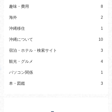
趣味・費用
8
海外
2
沖縄移住
1
沖縄について
10
宿泊・ホテル・検索サイト
3
観光・グルメ
4
パソコン関係
1
本・図鑑
3