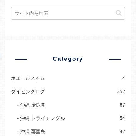
Category
ホエールスイム
4
ダイビングログ
352
沖縄 慶良間
67
沖縄 トライアングル
54
沖縄 粟国島
42