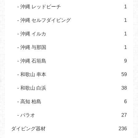
沖縄 レッドビーチ
1
沖縄 セルフダイビング
1
沖縄 イルカ
1
沖縄 与那国
1
沖縄 石垣島
9
和歌山 串本
59
和歌山 白浜
38
高知 柏島
6
パラオ
27
ダイビング器材
236