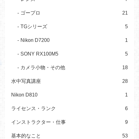
ゴープロ
21
TGシリーズ
5
Nikon D7200
1
SONY RX100M5
5
カメラ小物・その他
18
水中写真講座
28
Nikon D810
1
ライセンス・ランク
6
インストラクター・仕事
9
基本的なこと
53