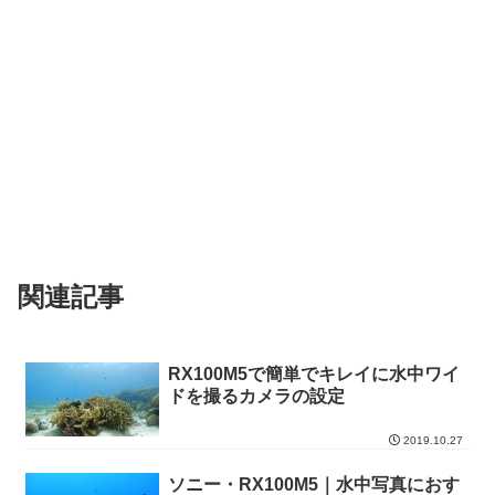
関連記事
RX100M5で簡単でキレイに水中ワイ
ドを撮るカメラの設定
2019.10.27
ソニー・RX100M5｜水中写真におす