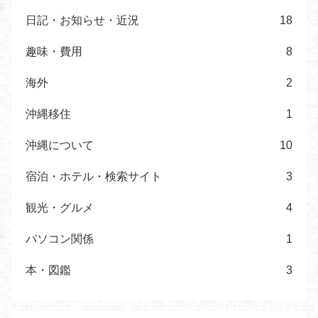
日記・お知らせ・近況
18
趣味・費用
8
海外
2
沖縄移住
1
沖縄について
10
宿泊・ホテル・検索サイト
3
観光・グルメ
4
パソコン関係
1
本・図鑑
3