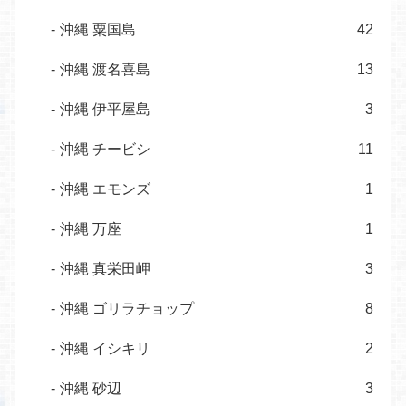
沖縄 粟国島
42
沖縄 渡名喜島
13
沖縄 伊平屋島
3
沖縄 チービシ
11
沖縄 エモンズ
1
沖縄 万座
1
沖縄 真栄田岬
3
沖縄 ゴリラチョップ
8
沖縄 イシキリ
2
沖縄 砂辺
3