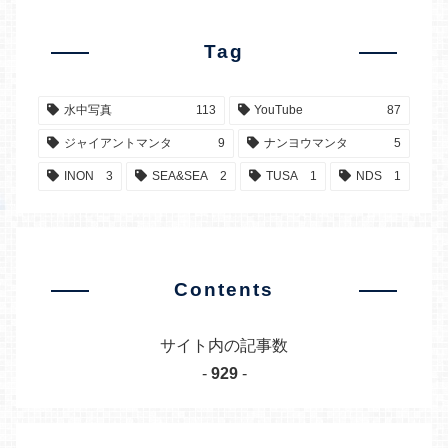
Tag
水中写真
113
YouTube
87
ジャイアントマンタ
9
ナンヨウマンタ
5
INON
3
SEA&SEA
2
TUSA
1
NDS
1
Contents
サイト内の記事数
-
929
-