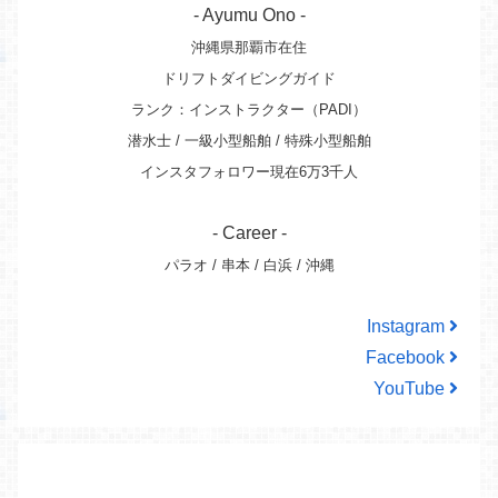
- Ayumu Ono -
沖縄県那覇市在住
ドリフトダイビングガイド
ランク：インストラクター（PADI）
潜水士 / 一級小型船舶 / 特殊小型船舶
インスタフォロワー現在6万3千人
- Career -
パラオ / 串本 / 白浜 / 沖縄
Instagram
Facebook
YouTube