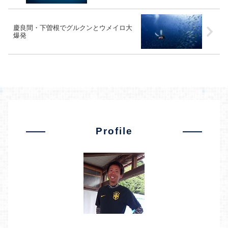
慶良間・下曽根でグルクンとウメイロ大
爆発
Profile