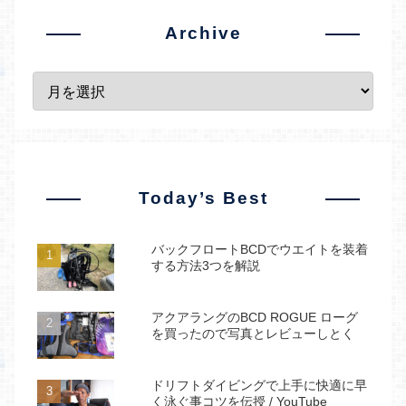
Archive
Today’s Best
バックフロートBCDでウエイトを装着
する方法3つを解説
アクアラングのBCD ROGUE ローグ
を買ったので写真とレビューしとく
ドリフトダイビングで上手に快適に早
く泳ぐ事コツを伝授 / YouTube