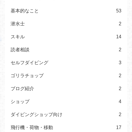
基本的なこと
53
潜水士
2
スキル
14
読者相談
2
セルフダイビング
3
ゴリラチョップ
2
ブログ紹介
2
ショップ
4
ダイビングショップ向け
2
飛行機・荷物・移動
17