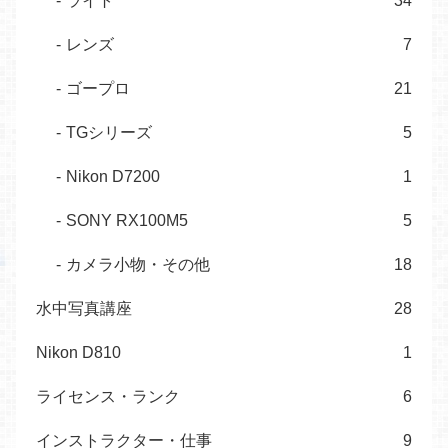
ライト
34
レンズ
7
ゴープロ
21
TGシリーズ
5
Nikon D7200
1
SONY RX100M5
5
カメラ小物・その他
18
水中写真講座
28
Nikon D810
1
ライセンス・ランク
6
インストラクター・仕事
9