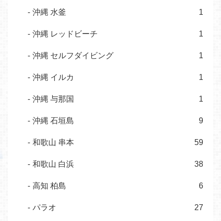
沖縄 水釜
1
沖縄 レッドビーチ
1
沖縄 セルフダイビング
1
沖縄 イルカ
1
沖縄 与那国
1
沖縄 石垣島
9
和歌山 串本
59
和歌山 白浜
38
高知 柏島
6
パラオ
27