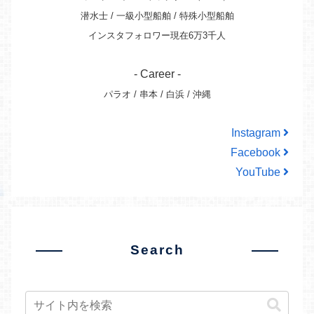
潜水士 / 一級小型船舶 / 特殊小型船舶
インスタフォロワー現在6万3千人
- Career -
パラオ / 串本 / 白浜 / 沖縄
Instagram
Facebook
YouTube
Search