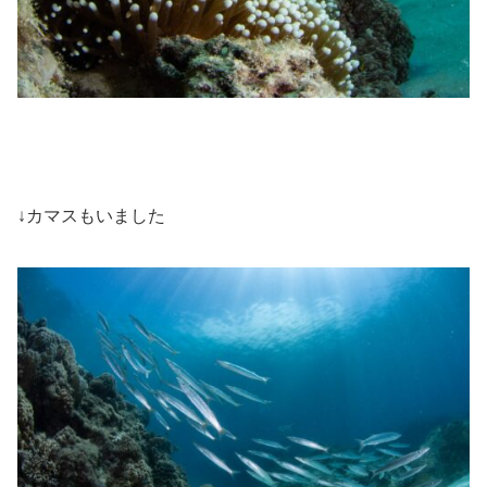
↓カマスもいました