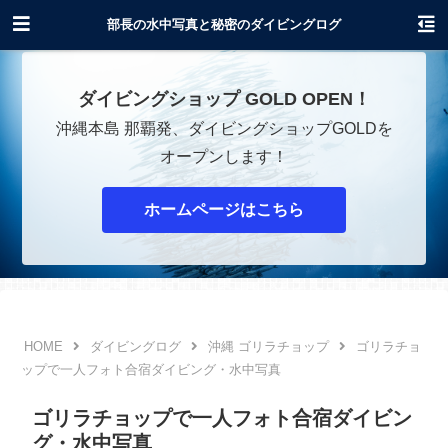
沖縄でダイビングショップOPENします！
部長の水中写真と秘密のダイビングログ
ダイビングショップ GOLD OPEN！
沖縄本島 那覇発、ダイビングショップGOLDを
オープンします！
ホームページはこちら
ダイビングログ
沖縄 ゴリラチョップ
ゴリラチョ
ップで一人フォト合宿ダイビング・水中写真
ゴリラチョップで一人フォト合宿ダイビン
グ・水中写真