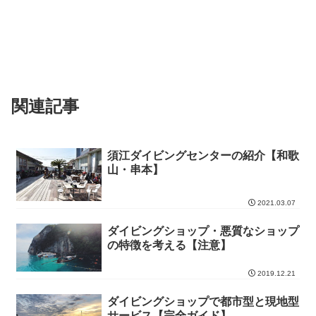
関連記事
須江ダイビングセンターの紹介【和歌
山・串本】
2021.03.07
ダイビングショップ・悪質なショップ
の特徴を考える【注意】
2019.12.21
ダイビングショップで都市型と現地型
サービス【完全ガイド】