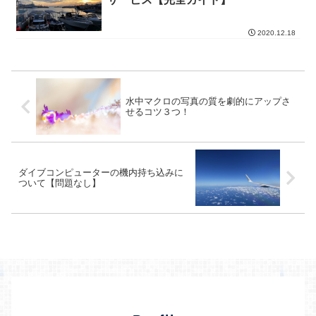
2020.12.18
水中マクロの写真の質を劇的にアップさ
せるコツ３つ！
ダイブコンピューターの機内持ち込みに
ついて【問題なし】