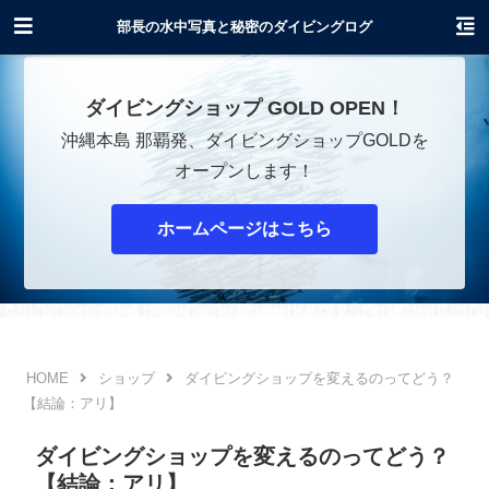
沖縄でダイビングショップOPENします！
部長の水中写真と秘密のダイビングログ
ダイビングショップ GOLD OPEN！
沖縄本島 那覇発、ダイビングショップGOLDを
オープンします！
ホームページはこちら
ショップ
ダイビングショップを変えるのってどう？
【結論：アリ】
ダイビングショップを変えるのってどう？
【結論：アリ】