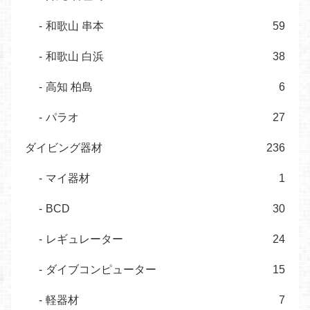
和歌山 串本
59
和歌山 白浜
38
高知 柏島
6
パラオ
27
ダイビング器材
236
マイ器材
1
BCD
30
レギュレーター
24
ダイブコンピューター
15
軽器材
7