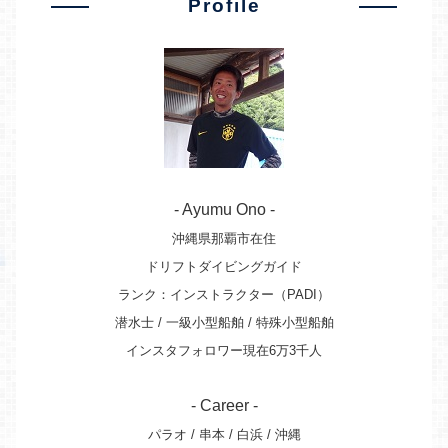
Profile
- Ayumu Ono -
沖縄県那覇市在住
ドリフトダイビングガイド
ランク：インストラクター（PADI）
潜水士 / 一級小型船舶 / 特殊小型船舶
インスタフォロワー現在6万3千人
- Career -
パラオ / 串本 / 白浜 / 沖縄