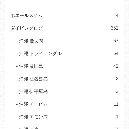
ホエールスイム
4
ダイビングログ
352
沖縄 慶良間
67
沖縄 トライアングル
54
沖縄 粟国島
42
沖縄 渡名喜島
13
沖縄 伊平屋島
3
沖縄 チービシ
11
沖縄 エモンズ
1