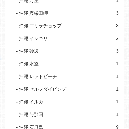
沖縄 万座
1
沖縄 真栄田岬
3
沖縄 ゴリラチョップ
8
沖縄 イシキリ
2
沖縄 砂辺
3
沖縄 水釜
1
沖縄 レッドビーチ
1
沖縄 セルフダイビング
1
沖縄 イルカ
1
沖縄 与那国
1
沖縄 石垣島
9