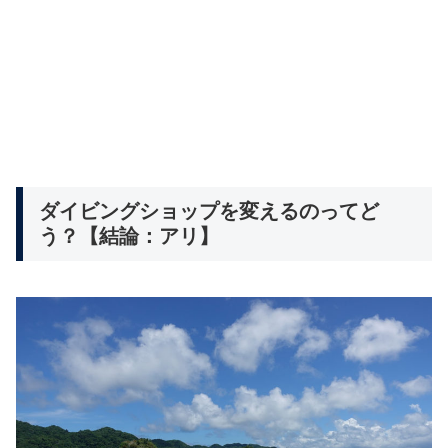
ダイビングショップを変えるのってど
う？【結論：アリ】