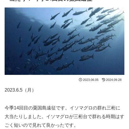
2023.06.05
2024.09.28
2023.6.5（月）
今季14回目の粟国島遠征です。イソマグロの群れ三桁に
大当たりしました。イソマグロが三桁台で群れる時期はす
ごく短いので見れて良かったです。