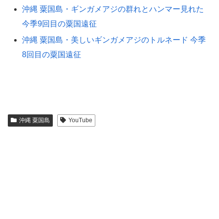
沖縄 粟国島・ギンガメアジの群れとハンマー見れた
今季9回目の粟国遠征
沖縄 粟国島・美しいギンガメアジのトルネード 今季
8回目の粟国遠征
沖縄 粟国島
YouTube