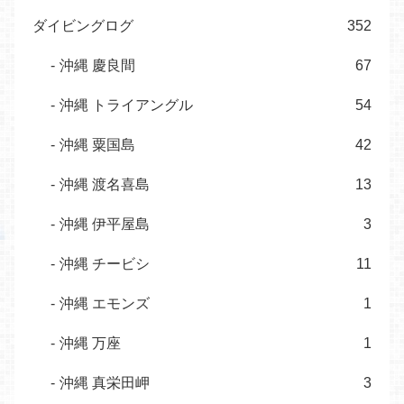
ダイビングログ
352
沖縄 慶良間
67
沖縄 トライアングル
54
沖縄 粟国島
42
沖縄 渡名喜島
13
沖縄 伊平屋島
3
沖縄 チービシ
11
沖縄 エモンズ
1
沖縄 万座
1
沖縄 真栄田岬
3