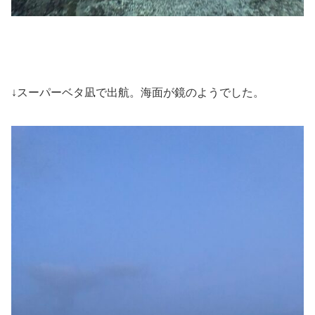
↓スーパーベタ凪で出航。海面が鏡のようでした。