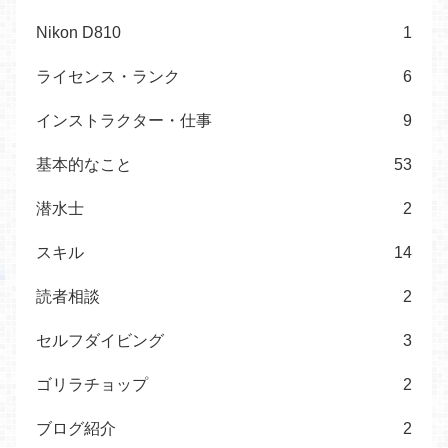
Nikon D810
1
ライセンス・ランク
6
インストラクター・仕事
9
基本的なこと
53
潜水士
2
スキル
14
読者相談
2
セルフダイビング
3
ゴリラチョップ
2
ブログ紹介
2