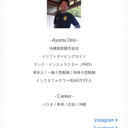
- Ayumu Ono -
沖縄県那覇市在住
ドリフトダイビングガイド
ランク：インストラクター（PADI）
潜水士 / 一級小型船舶 / 特殊小型船舶
インスタフォロワー現在6万3千人
- Career -
パラオ / 串本 / 白浜 / 沖縄
Instagram