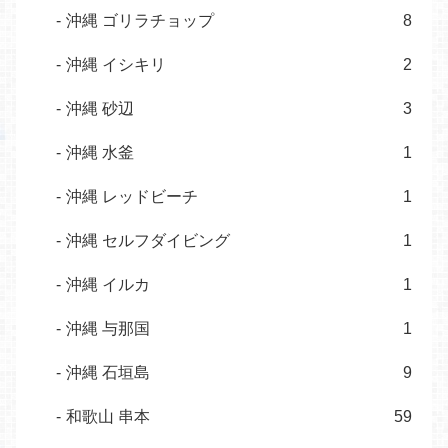
沖縄 ゴリラチョップ
8
沖縄 イシキリ
2
沖縄 砂辺
3
沖縄 水釜
1
沖縄 レッドビーチ
1
沖縄 セルフダイビング
1
沖縄 イルカ
1
沖縄 与那国
1
沖縄 石垣島
9
和歌山 串本
59