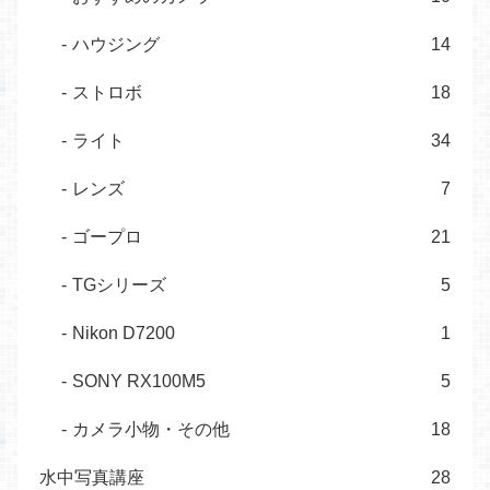
ハウジング
14
ストロボ
18
ライト
34
レンズ
7
ゴープロ
21
TGシリーズ
5
Nikon D7200
1
SONY RX100M5
5
カメラ小物・その他
18
水中写真講座
28