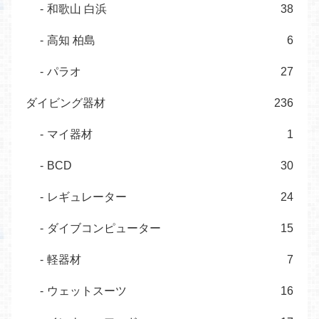
和歌山 白浜
38
高知 柏島
6
パラオ
27
ダイビング器材
236
マイ器材
1
BCD
30
レギュレーター
24
ダイブコンピューター
15
軽器材
7
ウェットスーツ
16