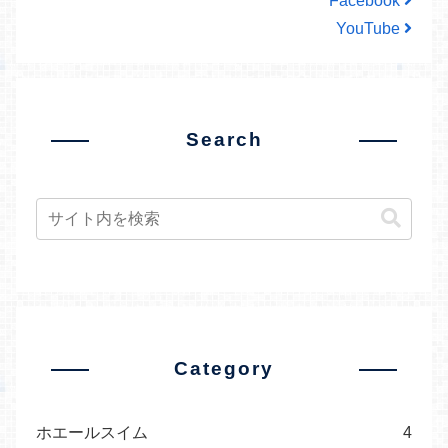
Facebook
YouTube
Search
Category
ホエールスイム
4