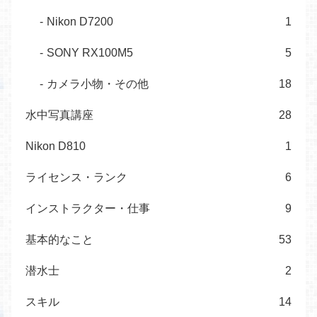
Nikon D7200
1
SONY RX100M5
5
カメラ小物・その他
18
水中写真講座
28
Nikon D810
1
ライセンス・ランク
6
インストラクター・仕事
9
基本的なこと
53
潜水士
2
スキル
14