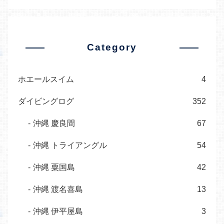
Category
ホエールスイム
4
ダイビングログ
352
沖縄 慶良間
67
沖縄 トライアングル
54
沖縄 粟国島
42
沖縄 渡名喜島
13
沖縄 伊平屋島
3