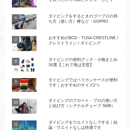
ダイビングをするときのゴープロの持
ち方（使い方）棒など・GOPRO
おすすめのBCD・TUSA CRESTLINE /
クレストライン / ダイビング
ダイビングの便利グッズ・小物まとめ
30選【これで海は完璧】
ダイビングではペリカンケースが便利
です｜おすすめのサイズ2つ
ダイビングのフロート・プロの使い方
と結び方（シグナルチューブ SMB）
ダイビングをウエイトなしでする｜結
論・ウエイトなしは快適です