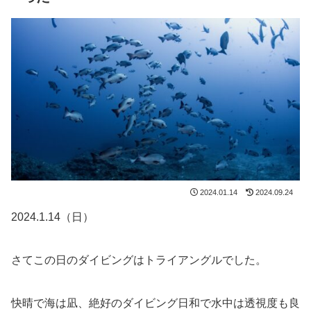
2024.01.14
2024.09.24
2024.1.14（日）
さてこの日のダイビングはトライアングルでした。
快晴で海は凪、絶好のダイビング日和で水中は透視度も良