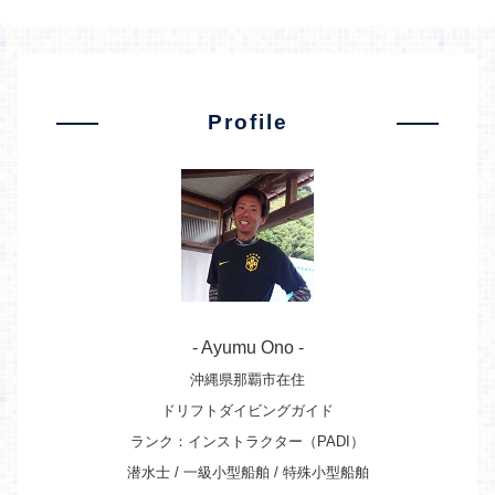
Profile
- Ayumu Ono -
沖縄県那覇市在住
ドリフトダイビングガイド
ランク：インストラクター（PADI）
潜水士 / 一級小型船舶 / 特殊小型船舶