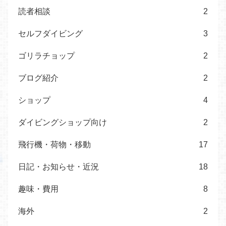
読者相談
2
セルフダイビング
3
ゴリラチョップ
2
ブログ紹介
2
ショップ
4
ダイビングショップ向け
2
飛行機・荷物・移動
17
日記・お知らせ・近況
18
趣味・費用
8
海外
2