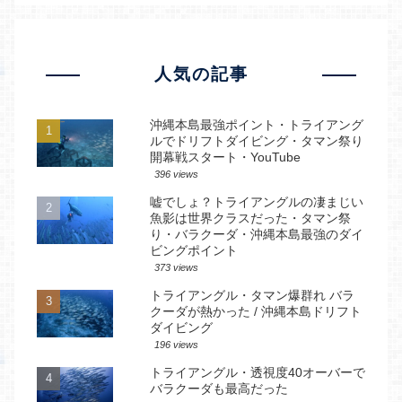
人気の記事
沖縄本島最強ポイント・トライアング
ルでドリフトダイビング・タマン祭り
開幕戦スタート・YouTube
396 views
嘘でしょ？トライアングルの凄まじい
魚影は世界クラスだった・タマン祭
り・バラクーダ・沖縄本島最強のダイ
ビングポイント
373 views
トライアングル・タマン爆群れ バラ
クーダが熱かった / 沖縄本島ドリフト
ダイビング
196 views
トライアングル・透視度40オーバーで
バラクーダも最高だった