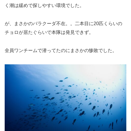
く潮は緩めで探しやすい環境でした。
が、まさかのバラクーダ不在。。二本目に20匹くらいの
チョロが居たぐらいで本隊は発見できず。
全員ワンチームで潜ってたのにまさかの惨敗でした。