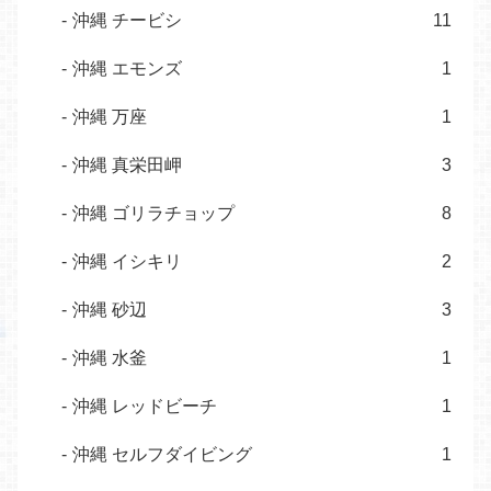
沖縄 チービシ
11
沖縄 エモンズ
1
沖縄 万座
1
沖縄 真栄田岬
3
沖縄 ゴリラチョップ
8
沖縄 イシキリ
2
沖縄 砂辺
3
沖縄 水釜
1
沖縄 レッドビーチ
1
沖縄 セルフダイビング
1