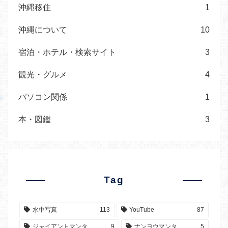
沖縄移住
1
沖縄について
10
宿泊・ホテル・検索サイト
3
観光・グルメ
4
パソコン関係
1
本・図鑑
3
Tag
水中写真
113
YouTube
87
ジャイアントマンタ
9
ナンヨウマンタ
5