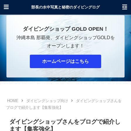
沖縄でダイビングショップOPENします！
部長の水中写真と秘密のダイビングログ
ダイビングショップ GOLD OPEN！
沖縄本島 那覇発、ダイビングショップGOLDを
オープンします！
ホームページはこちら
ダイビングショップ向け
ダイビングショップさんを
ブログで紹介します【集客強化】
ダイビングショップさんをブログで紹介し
ます【集客強化】